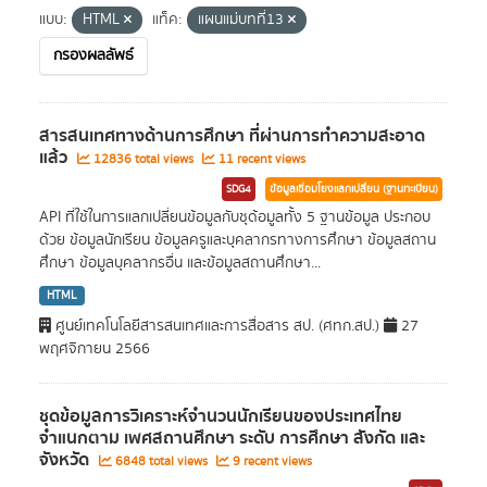
แบบ:
HTML
แท็ค:
แผนแม่บทที่13
กรองผลลัพธ์
สารสนเทศทางด้านการศึกษา ที่ผ่านการทำความสะอาด
แล้ว
12836 total views
11 recent views
SDG4
ข้อมูลเชื่อมโยงแลกเปลี่ยน (ฐานทะเบียน)
API ที่ใช้ในการแลกเปลี่ยนข้อมูลกับชุด้อมูลทั้ง 5 ฐานข้อมูล ประกอบ
ด้วย ข้อมูลนักเรียน ข้อมูลครูและบุคลากรทางการศึกษา ข้อมูลสถาน
ศึกษา ข้อมูลบุคลากรอื่น และข้อมูลสถานศึกษา...
HTML
ศูนย์เทคโนโลยีสารสนเทศและการสื่อสาร สป. (ศทก.สป.)
27
พฤศจิกายน 2566
ชุดข้อมูลการวิเคราะห์จำนวนนักเรียนของประเทศไทย
จำแนกตาม เพศสถานศึกษา ระดับ การศึกษา สังกัด และ
จังหวัด
6848 total views
9 recent views