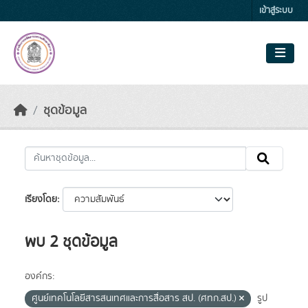
Skip to main content
เข้าสู่ระบบ
ชุดข้อมูล
เรียงโดย
พบ 2 ชุดข้อมูล
องค์กร:
ศูนย์เทคโนโลยีสารสนเทศและการสื่อสาร สป. (ศทก.สป.)
รูป