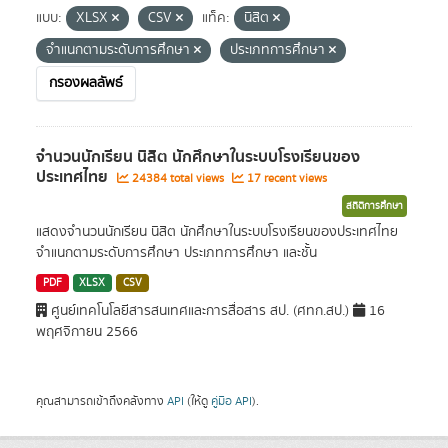
แบบ:
XLSX
CSV
แท็ค:
นิสิต
จำแนกตามระดับการศึกษา
ประเภทการศึกษา
กรองผลลัพธ์
จำนวนนักเรียน นิสิต นักศึกษาในระบบโรงเรียนของ
ประเทศไทย
24384 total views
17 recent views
สถิติการศึกษา
แสดงจำนวนนักเรียน นิสิต นักศึกษาในระบบโรงเรียนของประเทศไทย
จำแนกตามระดับการศึกษา ประเภทการศึกษา และชั้น
PDF
XLSX
CSV
ศูนย์เทคโนโลยีสารสนเทศและการสื่อสาร สป. (ศทก.สป.)
16
พฤศจิกายน 2566
คุณสามารถเข้าถึงคลังทาง
API
(ให้ดู
คู่มือ API
).