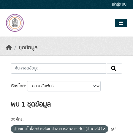
Skip to main content
เข้าสู่ระบบ
ชุดข้อมูล
เรียงโดย
พบ 1 ชุดข้อมูล
องค์กร:
ศูนย์เทคโนโลยีสารสนเทศและการสื่อสาร สป. (ศทก.สป.)
รูป