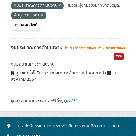
งบประมาณการดำเนินงาน
หมวดหมู่ตามธรรมาภิบาลข้อมูล:
ข้อมูลสาธารณะ
กรองผลลัพธ์
งบประมาณการดำเนินงาน
8338 total views
2 recent views
SDG4
งบประมาณการดำเนินงาน
ศูนย์เทคโนโลยีสารสนเทศและการสื่อสาร สป. (ศทก.สป.)
21
สิงหาคม 2564
คุณสามารถเข้าถึงคลังทาง
API
(ให้ดู
คู่มือ API
).
319 วังจันทรเกษม ถนนราชดำเนินนอก เขตดุสิต กทม. 10300