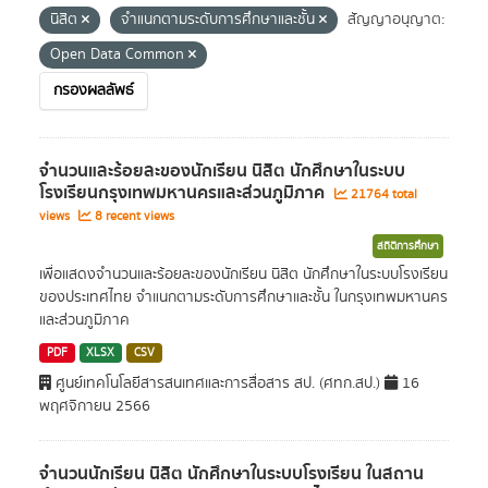
นิสิต
จำแนกตามระดับการศึกษาและชั้น
สัญญาอนุญาต:
Open Data Common
กรองผลลัพธ์
จำนวนและร้อยละของนักเรียน นิสิต นักศึกษาในระบบ
โรงเรียนกรุงเทพมหานครและส่วนภูมิภาค
21764 total
views
8 recent views
สถิติการศึกษา
เพื่อแสดงจำนวนและร้อยละของนักเรียน นิสิต นักศึกษาในระบบโรงเรียน
ของประเทศไทย จำแนกตามระดับการศึกษาและชั้น ในกรุงเทพมหานคร
และส่วนภูมิภาค
PDF
XLSX
CSV
ศูนย์เทคโนโลยีสารสนเทศและการสื่อสาร สป. (ศทก.สป.)
16
พฤศจิกายน 2566
จำนวนนักเรียน นิสิต นักศึกษาในระบบโรงเรียน ในสถาน