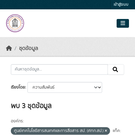
Skip to main content
เข้าสู่ระบบ
ชุดข้อมูล
เรียงโดย
พบ 3 ชุดข้อมูล
องค์กร:
ศูนย์เทคโนโลยีสารสนเทศและการสื่อสาร สป. (ศทก.สป.)
แท็ค: