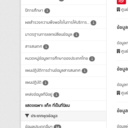
PDF
ศูนย
ปีการศึกษา
1
ผลสำรวจความพึงพอใจในการให้บริการ...
1
ข้อม
มาตรฐานการแลกเปลี่ยนข้อมูล
1
ข้อมู
สารสนเทศ
1
ศูนย
หมวดหมู่ข้อมูลการศึกษาของประเทศไทย
1
ข้อม
แผนปฎิบัติการด้านข้อมูลสารสนเทศ
1
แผนปฏิบัติ
1
ข้อมูล
ศูนย
แหล่งข้อมูลที่มีอยู่
1
แสดงเฉพาะ แท็ค ที่เป็นที่นิยม
ข้อมู
ประเภทชุดข้อมูล
ข้อมูล
ข้อมูลประเภทอื่นๆ
14