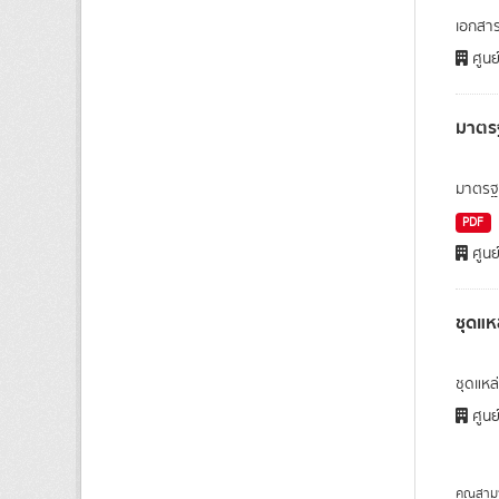
เอกสาร
ศูนย
มาตรฐ
มาตรฐา
PDF
ศูนย
ชุดแห
ชุดแหล่
ศูนย
คุณสาม