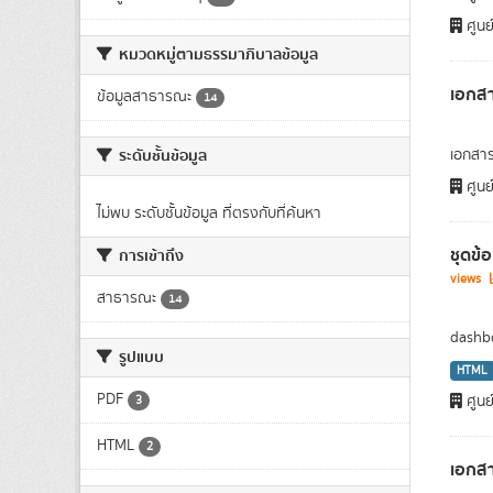
ศูนย
หมวดหมู่ตามธรรมาภิบาลข้อมูล
เอกสา
ข้อมูลสาธารณะ
14
ระดับชั้นข้อมูล
เอกสาร
ศูนย
ไม่พบ ระดับชั้นข้อมูล ที่ตรงกับที่ค้นหา
ชุดข้
การเข้าถึง
views
สาธารณะ
14
dashbo
รูปแบบ
HTML
PDF
ศูนย
3
HTML
2
เอกส