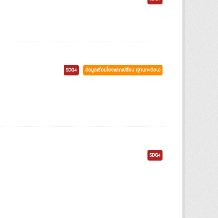
SDG4
ข้อมูลเชื่อมโยงแลกเปลี่ยน (ฐานทะเบียน)
SDG4