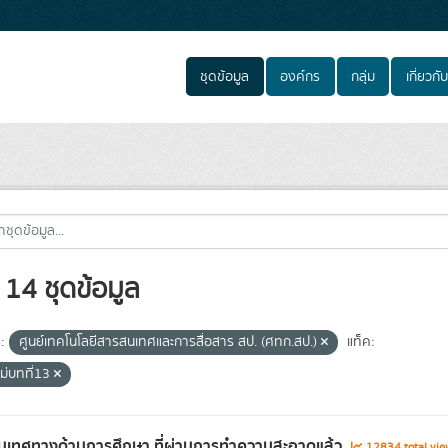
ชุดข้อมูล
องค์กร
กลุ่ม
เกี่ยวกับ
14 ชุดข้อมูล
:
ศูนย์เทคโนโลยีสารสนเทศและการสื่อสาร สป. (ศทก.สป.)
แท็ค:
ม่บทที่13
เทศทางด้านการศึกษา ที่ผ่านการทำความสะอาดแล้ว
12834 total vi