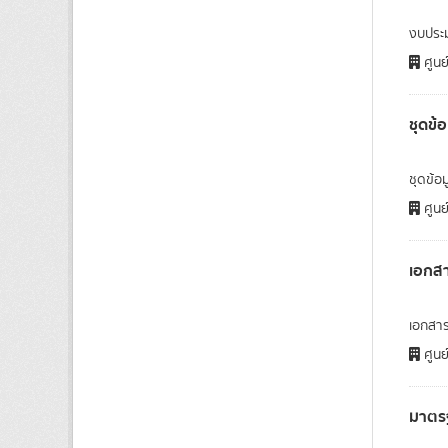
งบประ
ศูนย
ชุดข้
ชุดข้อ
ศูนย
เอกสา
เอกสาร
ศูนย
มาตรฐ