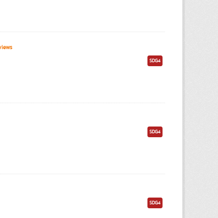
views
SDG4
SDG4
SDG4