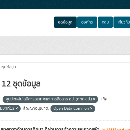
ชุดข้อมูล
องค์กร
กลุ่ม
เกี่ยวกับ
12 ชุดข้อมูล
:
ศูนย์เทคโนโลยีสารสนเทศและการสื่อสาร สป. (ศทก.สป.)
แท็ค:
ม่บทที่13
สัญญาอนุญาต:
Open Data Common
เทศทางด้านการศึกษา ที่ผ่านการทำความสะอาดแล้ว
12837 total vi