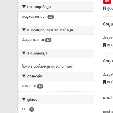
PDF
ประเภทชุดข้อมูล
ศูนย
ข้อมูลประเภทอื่นๆ
12
ข้อม
หมวดหมู่ตามธรรมาภิบาลข้อมูล
ข้อมูล
ข้อมูลสาธารณะ
12
ศูนย
ระดับชั้นข้อมูล
ข้อมู
ไม่พบ ระดับชั้นข้อมูล ที่ตรงกับที่ค้นหา
ข้อมูล
การเข้าถึง
ศูนย
สาธารณะ
12
เอกสา
รูปแบบ
PDF
3
เอกสาร