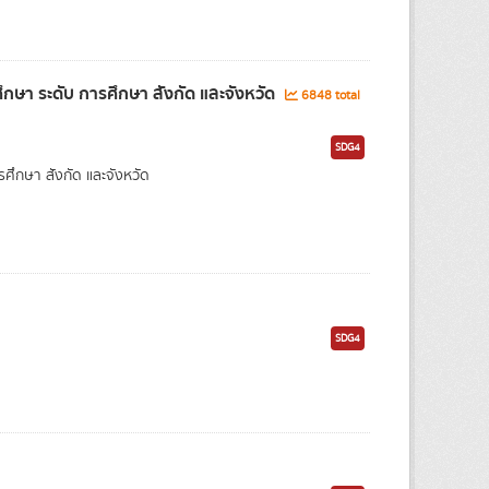
ษา ระดับ การศึกษา สังกัด และจังหวัด
6848 total
SDG4
กษา สังกัด และจังหวัด
SDG4