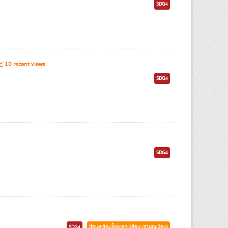
SDG4
10 recent views
SDG4
SDG4
SDG4
ข้อมูลเชื่อมโยงแลกเปลี่ยน (ฐานทะเบียน)