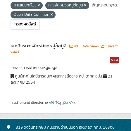
แผนแม่บทที่13
การจัดหมวดหมู่ข้อมูล
สัญญาอนุญาต:
Open Data Common
กรองผลลัพธ์
เอกสารการจัดหมวดหมู่ข้อมูล
9811 total views
5 recent
views
SDG4
เอกสารการจัดหมวดหมู่ข้อมูล
ศูนย์เทคโนโลยีสารสนเทศและการสื่อสาร สป. (ศทก.สป.)
21
สิงหาคม 2564
คุณสามารถเข้าถึงคลังทาง
API
(ให้ดู
คู่มือ API
).
319 วังจันทรเกษม ถนนราชดำเนินนอก เขตดุสิต กทม. 10300