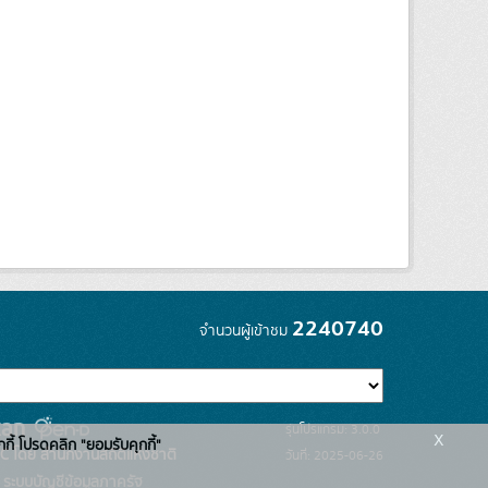
2240740
จำนวนผู้เข้าชม
รุ่นโปรแกรม: 3.0.0
x
กกี้ โปรดคลิก "ยอมรับคุกกี้"
C โดย สำนักงานสถิติแห่งชาติ
วันที่: 2025-06-26
ระบบบัญชีข้อมูลภาครัฐ