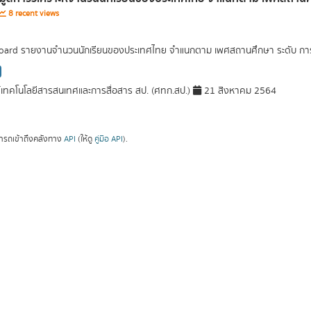
8 recent views
ard รายงานจำนวนนักเรียนของประเทศไทย จำแนกตาม เพศสถานศึกษา ระดับ การศึ
์เทคโนโลยีสารสนเทศและการสื่อสาร สป. (ศทก.สป.)
21 สิงหาคม 2564
ารถเข้าถึงคลังทาง
API
(ให้ดู
คู่มือ API
).