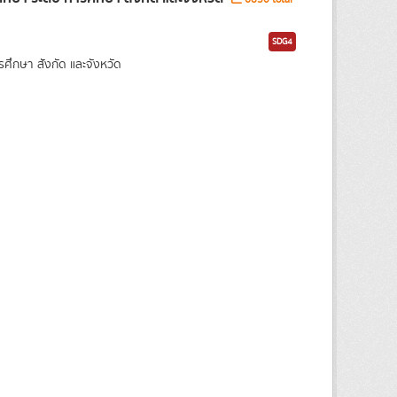
SDG4
กษา สังกัด และจังหวัด