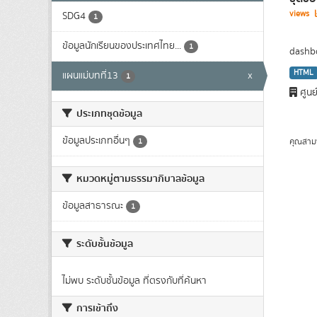
views
SDG4
1
ข้อมูลนักเรียนของประเทศไทย...
1
dashbo
HTML
แผนแม่บทที่13
x
1
ศูนย
ประเภทชุดข้อมูล
ข้อมูลประเภทอื่นๆ
คุณสาม
1
หมวดหมู่ตามธรรมาภิบาลข้อมูล
ข้อมูลสาธารณะ
1
ระดับชั้นข้อมูล
ไม่พบ ระดับชั้นข้อมูล ที่ตรงกับที่ค้นหา
การเข้าถึง