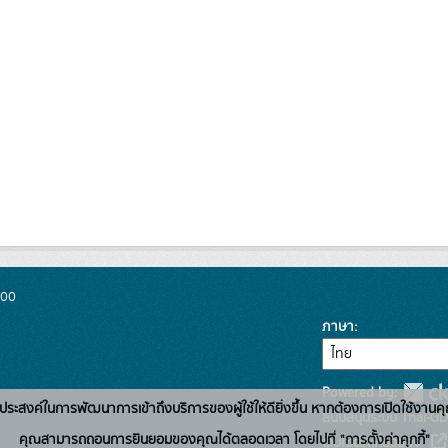
300
ภาษา
Powered by:
่อวัตถุประสงค์ในการพัฒนาการเข้าถึงบริการของผู้ใช้ให้ดียิ่งขึ้น หากต้องการเปิดใช้งานคุ
สนับสนุนระบบ Thai-GD
คุณสามารถถอนการยินยอมของคุณได้ตลอดเวลา โดยไปที่ "การตั้งค่าคุกกี้"
เว็บไซต์ที่เกี่ยวข้อง: