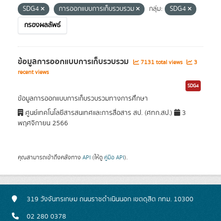
SDG4
การออกแบบการเก็บรวบรวม
กลุ่ม:
SDG4
กรองผลลัพธ์
ข้อมูลการออกแบบการเก็บรวบรวม
7131 total views
3
recent views
SDG4
ข้อมูลการออกแบบการเก็บรวบรวมทางการศึกษา
ศูนย์เทคโนโลยีสารสนเทศและการสื่อสาร สป. (ศทก.สป.)
3
พฤศจิกายน 2566
คุณสามารถเข้าถึงคลังทาง
API
(ให้ดู
คู่มือ API
).
319 วังจันทรเกษม ถนนราชดำเนินนอก เขตดุสิต กทม. 10300
02 280 0378