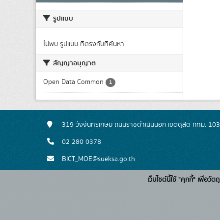
รูปแบบ
ไม่พบ รูปแบบ ที่ตรงกับที่ค้นหา
สัญญาอนุญาต
Open Data Common
1
319 วังจันทรเกษม ถนนราชดำเนินนอก เขตดุสิต กทม. 10
02 280 0378
BICT_MOE@sueksa.go.th
เว็บไซต์นี้ใช้ "คุกกี้" เพื