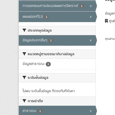
การออกแบบการประมวลผลการวิเคราะห์
x
1
ข้อมูล
แผนแม่บทที่13
x
1
ศูนย
ประเภทชุดข้อมูล
คุณสาม
ข้อมูลประเภทอื่นๆ
x
1
หมวดหมู่ตามธรรมาภิบาลข้อมูล
ข้อมูลสาธารณะ
1
ระดับชั้นข้อมูล
ไม่พบ ระดับชั้นข้อมูล ที่ตรงกับที่ค้นหา
การเข้าถึง
สาธารณะ
x
1