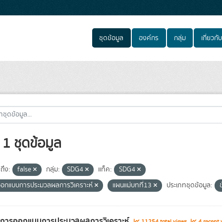
ชุดข้อมูล
องค์กร
กลุ่ม
เกี่ยวกับ
1 ชุดข้อมูล
ถึง:
false
กลุ่ม:
SDG4
แท็ค:
SDG4
อกแบบการประมวลผลการวิเคราะห์
แผนแม่บทที่13
ประเภทชุดข้อมูล:
ูลการออกแบบการประมวลผลการวิเคราะห์
11254 total views
4 recent 