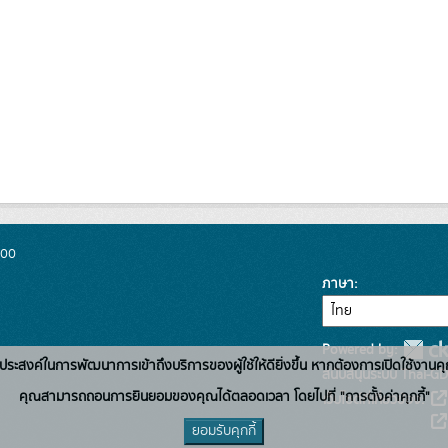
300
ภาษา
Powered by:
่อวัตถุประสงค์ในการพัฒนาการเข้าถึงบริการของผู้ใช้ให้ดียิ่งขึ้น หากต้องการเปิดใช้งานคุ
สนับสนุนระบบ Thai-GD
คุณสามารถถอนการยินยอมของคุณได้ตลอดเวลา โดยไปที่ "การตั้งค่าคุกกี้"
เว็บไซต์ที่เกี่ยวข้อง:
ยอมรับคุกกี้