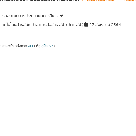
การออกแบบการประมวลผลการวิเคราะห์
์เทคโนโลยีสารสนเทศและการสื่อสาร สป. (ศทก.สป.)
27 สิงหาคม 2564
ารถเข้าถึงคลังทาง
API
(ให้ดู
คู่มือ API
).