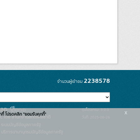
2238578
จำนวนผู้เข้าชม
รุ่นโปรแกรม: 3.0.0
x
กกี้ โปรดคลิก "ยอมรับคุกกี้"
C โดย สำนักงานสถิติแห่งชาติ
วันที่: 2025-06-26
ระบบบัญชีข้อมูลภาครัฐ
บริการนามานุกรมบัญชีข้อมูลภาครัฐ