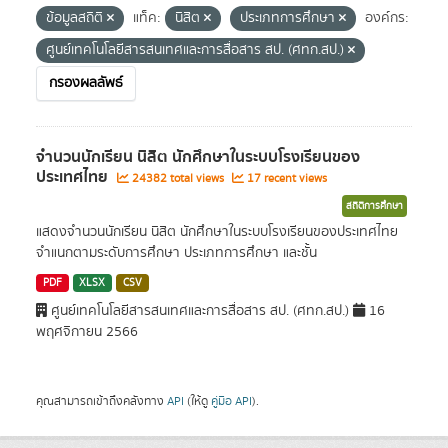
ข้อมูลสถิติ
แท็ค:
นิสิต
ประเภทการศึกษา
องค์กร:
ศูนย์เทคโนโลยีสารสนเทศและการสื่อสาร สป. (ศทก.สป.)
กรองผลลัพธ์
จำนวนนักเรียน นิสิต นักศึกษาในระบบโรงเรียนของ
ประเทศไทย
24382 total views
17 recent views
สถิติการศึกษา
แสดงจำนวนนักเรียน นิสิต นักศึกษาในระบบโรงเรียนของประเทศไทย
จำแนกตามระดับการศึกษา ประเภทการศึกษา และชั้น
PDF
XLSX
CSV
ศูนย์เทคโนโลยีสารสนเทศและการสื่อสาร สป. (ศทก.สป.)
16
พฤศจิกายน 2566
คุณสามารถเข้าถึงคลังทาง
API
(ให้ดู
คู่มือ API
).