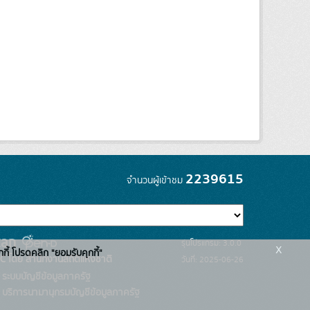
2239615
จำนวนผู้เข้าชม
รุ่นโปรแกรม: 3.0.0
x
กกี้ โปรดคลิก "ยอมรับคุกกี้"
C โดย สำนักงานสถิติแห่งชาติ
วันที่: 2025-06-26
ระบบบัญชีข้อมูลภาครัฐ
บริการนามานุกรมบัญชีข้อมูลภาครัฐ