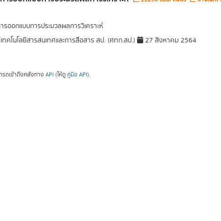
การออกแบบการประมวลผลการวิเคราะห์
์เทคโนโลยีสารสนเทศและการสื่อสาร สป. (ศทก.สป.)
27 สิงหาคม 2564
ารถเข้าถึงคลังทาง
API
(ให้ดู
คู่มือ API
).