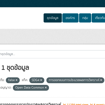
ชุดข้อมูล
องค์กร
กลุ่ม
เกี่ยวกับ
1 ชุดข้อมูล
ถึง:
false
แท็ค:
SDG4
การออกแบบการประมวลผลการวิเคราะห์
อนุญาต:
Open Data Common
ูลการออกแบบการประมวลผลการวิเคราะห์
11256 total views
6 recent 