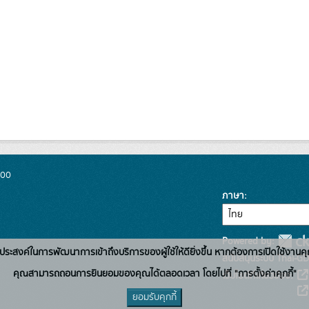
300
ภาษา
Powered by:
่อวัตถุประสงค์ในการพัฒนาการเข้าถึงบริการของผู้ใช้ให้ดียิ่งขึ้น หากต้องการเปิดใช้งานคุ
สนับสนุนระบบ Thai-GD
คุณสามารถถอนการยินยอมของคุณได้ตลอดเวลา โดยไปที่ "การตั้งค่าคุกกี้"
เว็บไซต์ที่เกี่ยวข้อง:
ยอมรับคุกกี้