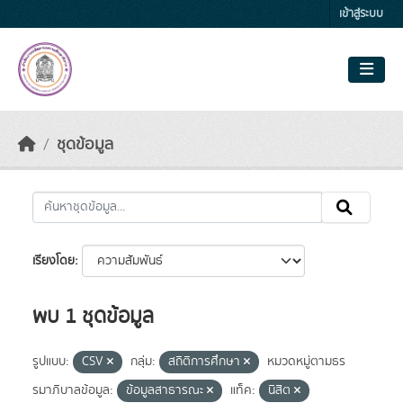
Skip to main content
เข้าสู่ระบบ
ชุดข้อมูล
เรียงโดย
พบ 1 ชุดข้อมูล
รูปแบบ:
CSV
กลุ่ม:
สถิติการศึกษา
หมวดหมู่ตามธร
รมาภิบาลข้อมูล:
ข้อมูลสาธารณะ
แท็ค:
นิสิต