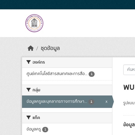
Skip to main content
ชุดข้อมูล
องค์กร
ศูนย์เทคโนโลยีสารสนเทศและการสื่อ...
1
พบ 
กลุ่ม
ข้อมูลครูและบุคลากรทางการศึกษา...
x
1
รูปแบบ
แท็ค
ข้อมู
ข้อมูลครู
1