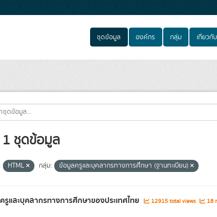
ชุดข้อมูล
องค์กร
กลุ่ม
เกี่ยวกับ
1 ชุดข้อมูล
:
HTML
กลุ่ม:
ข้อมูลครูและบุคลากรทางการศึกษา (ฐานทะเบียน)
ลครูและบุคลากรทางการศึกษาของประเทศไทย
12915 total views
18 r