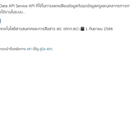
Data API Service API ที่ใช้ในการแลกเปลี่ยนข้อมูลกับชุดข้อมูลครูและบุคลากรท
ข้าใช้งานในระบบ...
์เทคโนโลยีสารสนเทศและการสื่อสาร สป. (ศทก.สป.)
1 กันยายน 2566
ารถเข้าถึงคลังทาง
API
(ให้ดู
คู่มือ API
).