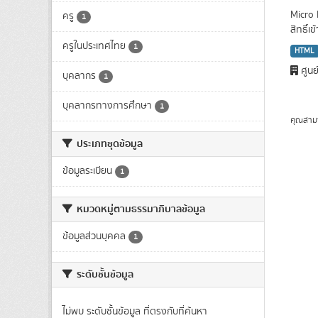
Micro 
ครู
1
สิทธิ์เ
ครูในประเทศไทย
1
HTML
ศูนย
บุคลากร
1
บุคลากรทางการศึกษา
1
คุณสาม
ประเภทชุดข้อมูล
ข้อมูลระเบียน
1
หมวดหมู่ตามธรรมาภิบาลข้อมูล
ข้อมูลส่วนบุคคล
1
ระดับชั้นข้อมูล
ไม่พบ ระดับชั้นข้อมูล ที่ตรงกับที่ค้นหา