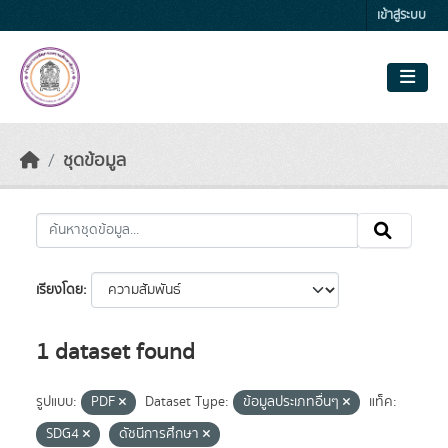
Skip to main content
เข้าสู่ระบบ
ชุดข้อมูล
เรียงโดย
1 dataset found
รูปแบบ:
PDF
Dataset Type:
ข้อมูลประเภทอื่นๆ
แท็ค:
SDG4
ดัชนีการศึกษา