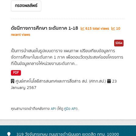
กรองผลลัพธ์
ดัชนีทางการศึกษา ระดับภาค 1-18
615 total views
10
recent views
SDG4
เป็นการนำเสนอในรูปแบบตาราง แผนภาพ เปรียบเทียบข้อมูลการ
จัดการศึกษาในระดับภาค 1 ภาค เพื่อตอบวัตถุประสงค์ของโครงการ
ที่เป็นข้อมูลกลางให้หน่วยงานระดับภาค...
PDF
ศูนย์เทคโนโลยีสารสนเทศและการสื่อสาร สป. (ศทก.สป.)
23
January 2567
คุณสามารถเข้าถึงคลังทาง
API
(ให้ดู
คู่มือ API
).
319 วังจันทรเกษม ถนนราชดำเนินนอก เขตดุสิต กทม. 10300