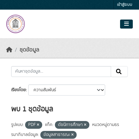
Skip to main content
เข้าสู่ระบบ
ชุดข้อมูล
เรียงโดย
พบ 1 ชุดข้อมูล
รูปแบบ:
PDF
แท็ค:
ดัชนีการศึกษา
หมวดหมู่ตามธร
รมาภิบาลข้อมูล:
ข้อมูลสาธารณะ