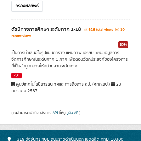
กรองผลลัพธ์
ดัชนีทางการศึกษา ระดับภาค 1-18
616 total views
10
recent views
SDG4
เป็นการนำเสนอในรูปแบบตาราง แผนภาพ เปรียบเทียบข้อมูลการ
จัดการศึกษาในระดับภาค 1 ภาค เพื่อตอบวัตถุประสงค์ของโครงการ
ที่เป็นข้อมูลกลางให้หน่วยงานระดับภาค...
PDF
ศูนย์เทคโนโลยีสารสนเทศและการสื่อสาร สป. (ศทก.สป.)
23
มกราคม 2567
คุณสามารถเข้าถึงคลังทาง
API
(ให้ดู
คู่มือ API
).
319 วังจันทรเกษม ถนนราชดำเนินนอก เขตดุสิต กทม. 10300