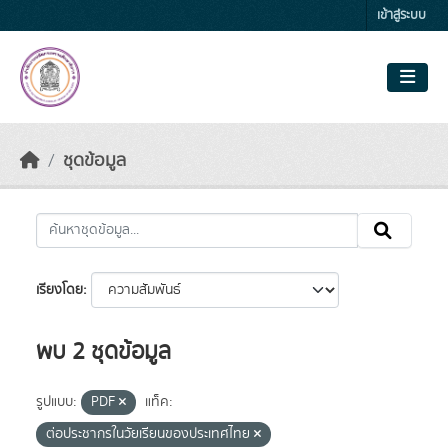
Skip to main content
เข้าสู่ระบบ
ชุดข้อมูล
เรียงโดย
พบ 2 ชุดข้อมูล
รูปแบบ:
PDF
แท็ค:
ต่อประชากรในวัยเรียนของประเทศไทย