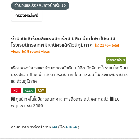
จำนวนและร้อยละของนักเรียน
กรองผลลัพธ์
จำนวนและร้อยละของนักเรียน นิสิต นักศึกษาในระบบ
โรงเรียนกรุงเทพมหานครและส่วนภูมิภาค
21764 total
views
8 recent views
สถิติการศึกษา
เพื่อแสดงจำนวนและร้อยละของนักเรียน นิสิต นักศึกษาในระบบโรงเรียน
ของประเทศไทย จำแนกตามระดับการศึกษาและชั้น ในกรุงเทพมหานคร
และส่วนภูมิภาค
PDF
XLSX
CSV
ศูนย์เทคโนโลยีสารสนเทศและการสื่อสาร สป. (ศทก.สป.)
16
พฤศจิกายน 2566
คุณสามารถเข้าถึงคลังทาง
API
(ให้ดู
คู่มือ API
).