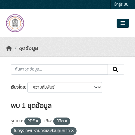
Skip to main content
เข้าสู่ระบบ
ชุดข้อมูล
เรียงโดย
พบ 1 ชุดข้อมูล
รูปแบบ:
PDF
แท็ค:
นิสิต
ในกรุงเทพมหานครและส่วนภูมิภาค