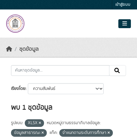
Skip to main content
เข้าสู่ระบบ
ชุดข้อมูล
เรียงโดย
พบ 1 ชุดข้อมูล
รูปแบบ:
XLSX
หมวดหมู่ตามธรรมาภิบาลข้อมูล:
ข้อมูลสาธารณะ
แท็ค:
จำแนกตามระดับการศึกษา