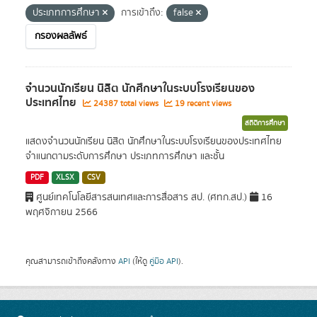
ประเภทการศึกษา
การเข้าถึง:
false
กรองผลลัพธ์
จำนวนนักเรียน นิสิต นักศึกษาในระบบโรงเรียนของ
ประเทศไทย
24387 total views
19 recent views
สถิติการศึกษา
แสดงจำนวนนักเรียน นิสิต นักศึกษาในระบบโรงเรียนของประเทศไทย
จำแนกตามระดับการศึกษา ประเภทการศึกษา และชั้น
PDF
XLSX
CSV
ศูนย์เทคโนโลยีสารสนเทศและการสื่อสาร สป. (ศทก.สป.)
16
พฤศจิกายน 2566
คุณสามารถเข้าถึงคลังทาง
API
(ให้ดู
คู่มือ API
).