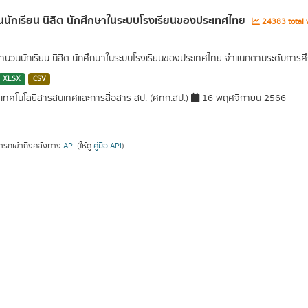
นักเรียน นิสิต นักศึกษาในระบบโรงเรียนของประเทศไทย
24383 total 
นวนนักเรียน นิสิต นักศึกษาในระบบโรงเรียนของประเทศไทย จำแนกตามระดับการศึ
XLSX
CSV
์เทคโนโลยีสารสนเทศและการสื่อสาร สป. (ศทก.สป.)
16 พฤศจิกายน 2566
ารถเข้าถึงคลังทาง
API
(ให้ดู
คู่มือ API
).