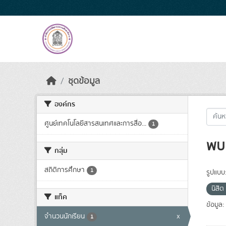
Skip to main content
ชุดข้อมูล
องค์กร
ศูนย์เทคโนโลยีสารสนเทศและการสื่อ...
1
พบ 
กลุ่ม
สถิติการศึกษา
1
รูปแบบ
นิสิต
แท็ค
ข้อมูล:
จำนวนนักเรียน
x
1