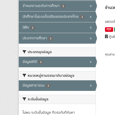
จำแนกตามระดับการศึกษา
x
1
จำนวน
นักศึกษาในระบบโรงเรียนของประเทศไทย
x
1
แสดงจำ
นิสิต
x
1
PDF
ศูนย
ประเภทการศึกษา
x
1
ประเภทชุดข้อมูล
คุณสาม
ข้อมูลสถิติ
x
1
หมวดหมู่ตามธรรมาภิบาลข้อมูล
ข้อมูลสาธารณะ
x
1
ระดับชั้นข้อมูล
ไม่พบ ระดับชั้นข้อมูล ที่ตรงกับที่ค้นหา