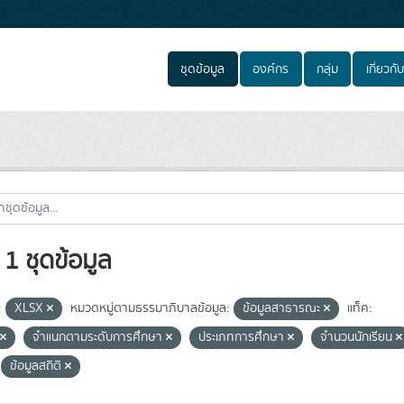
ชุดข้อมูล
องค์กร
กลุ่ม
เกี่ยวกับ
1 ชุดข้อมูล
:
XLSX
หมวดหมู่ตามธรรมาภิบาลข้อมูล:
ข้อมูลสาธารณะ
แท็ค:
จำแนกตามระดับการศึกษา
ประเภทการศึกษา
จำนวนนักเรียน
ข้อมูลสถิติ