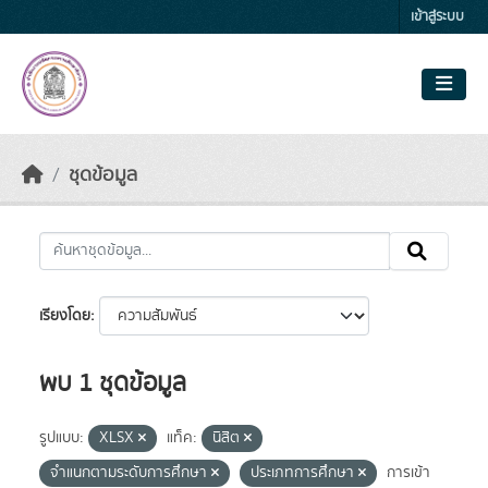
Skip to main content
เข้าสู่ระบบ
ชุดข้อมูล
เรียงโดย
พบ 1 ชุดข้อมูล
รูปแบบ:
XLSX
แท็ค:
นิสิต
จำแนกตามระดับการศึกษา
ประเภทการศึกษา
การเข้า