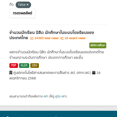
ถึง:
false
กรองผลลัพธ์
จำนวนนักเรียน นิสิต นักศึกษาในระบบโรงเรียนของ
ประเทศไทย
24383 total views
16 recent views
สถิติการศึกษา
แสดงจำนวนนักเรียน นิสิต นักศึกษาในระบบโรงเรียนของประเทศไทย
จำแนกตามระดับการศึกษา ประเภทการศึกษา และชั้น
PDF
XLSX
CSV
ศูนย์เทคโนโลยีสารสนเทศและการสื่อสาร สป. (ศทก.สป.)
16
พฤศจิกายน 2566
คุณสามารถเข้าถึงคลังทาง
API
(ให้ดู
คู่มือ API
).