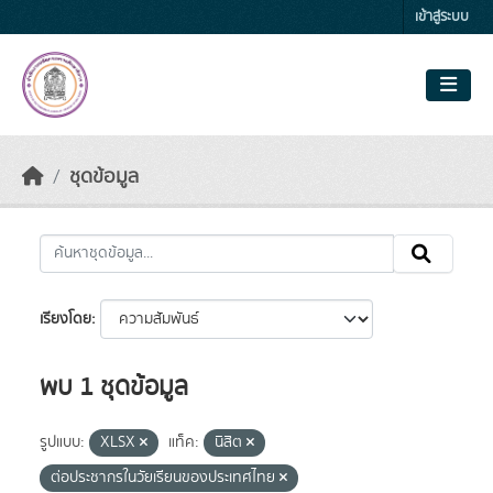
Skip to main content
เข้าสู่ระบบ
ชุดข้อมูล
เรียงโดย
พบ 1 ชุดข้อมูล
รูปแบบ:
XLSX
แท็ค:
นิสิต
ต่อประชากรในวัยเรียนของประเทศไทย