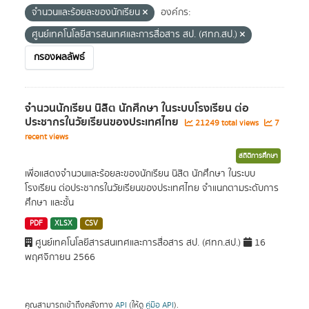
จำนวนและร้อยละของนักเรียน
องค์กร:
ศูนย์เทคโนโลยีสารสนเทศและการสื่อสาร สป. (ศทก.สป.)
กรองผลลัพธ์
จำนวนนักเรียน นิสิต นักศึกษา ในระบบโรงเรียน ต่อ
ประชากรในวัยเรียนของประเทศไทย
21249 total views
7
recent views
สถิติการศึกษา
เพื่อแสดงจำนวนและร้อยละของนักเรียน นิสิต นักศึกษา ในระบบ
โรงเรียน ต่อประชากรในวัยเรียนของประเทศไทย จำแนกตามระดับการ
ศึกษา และชั้น
PDF
XLSX
CSV
ศูนย์เทคโนโลยีสารสนเทศและการสื่อสาร สป. (ศทก.สป.)
16
พฤศจิกายน 2566
คุณสามารถเข้าถึงคลังทาง
API
(ให้ดู
คู่มือ API
).