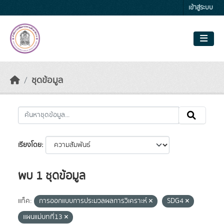
Skip to main content
เข้าสู่ระบบ
ชุดข้อมูล
เรียงโดย
พบ 1 ชุดข้อมูล
แท็ค:
การออกแบบการประมวลผลการวิเคราะห์
SDG4
แผนแม่บทที่13