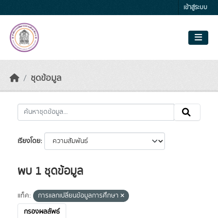
Skip to main content
เข้าสู่ระบบ
ชุดข้อมูล
เรียงโดย
พบ 1 ชุดข้อมูล
แท็ค:
การแลกเปลี่ยนข้อมูลการศึกษา
กรองผลลัพธ์