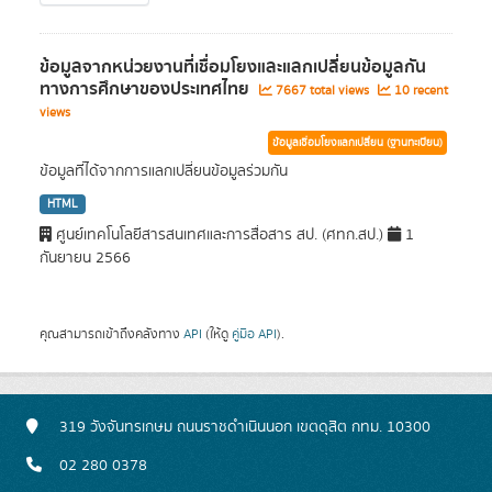
ข้อมูลจากหน่วยงานที่เชื่อมโยงและแลกเปลี่ยนข้อมูลกัน
ทางการศึกษาของประเทศไทย
7667 total views
10 recent
views
ข้อมูลเชื่อมโยงแลกเปลี่ยน (ฐานทะเบียน)
ข้อมูลที่ได้จากการแลกเปลี่ยนข้อมูลร่วมกัน
HTML
ศูนย์เทคโนโลยีสารสนเทศและการสื่อสาร สป. (ศทก.สป.)
1
กันยายน 2566
คุณสามารถเข้าถึงคลังทาง
API
(ให้ดู
คู่มือ API
).
319 วังจันทรเกษม ถนนราชดำเนินนอก เขตดุสิต กทม. 10300
02 280 0378