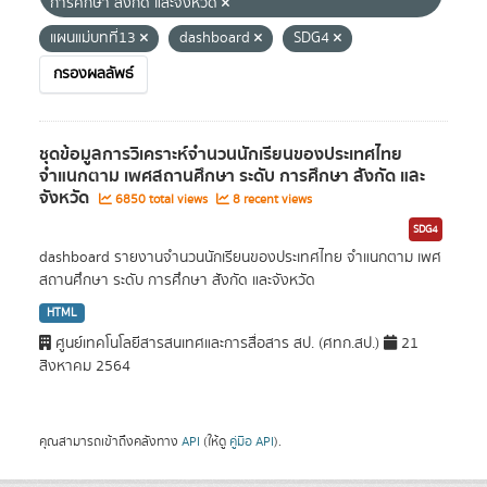
การศึกษา สังกัด และจังหวัด
แผนแม่บทที่13
dashboard
SDG4
กรองผลลัพธ์
ชุดข้อมูลการวิเคราะห์จำนวนนักเรียนของประเทศไทย
จำแนกตาม เพศสถานศึกษา ระดับ การศึกษา สังกัด และ
จังหวัด
6850 total views
8 recent views
SDG4
dashboard รายงานจำนวนนักเรียนของประเทศไทย จำแนกตาม เพศ
สถานศึกษา ระดับ การศึกษา สังกัด และจังหวัด
HTML
ศูนย์เทคโนโลยีสารสนเทศและการสื่อสาร สป. (ศทก.สป.)
21
สิงหาคม 2564
คุณสามารถเข้าถึงคลังทาง
API
(ให้ดู
คู่มือ API
).