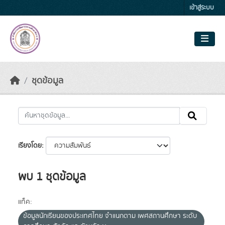
Skip to main content
เข้าสู่ระบบ
ชุดข้อมูล
เรียงโดย
พบ 1 ชุดข้อมูล
แท็ค:
ข้อมูลนักเรียนของประเทศไทย จำแนกตาม เพศสถานศึกษา ระดับ