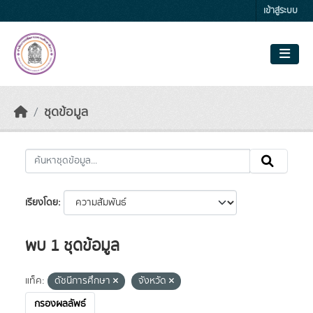
Skip to main content
เข้าสู่ระบบ
ชุดข้อมูล
เรียงโดย
พบ 1 ชุดข้อมูล
แท็ค:
ดัชนีการศึกษา
จังหวัด
กรองผลลัพธ์