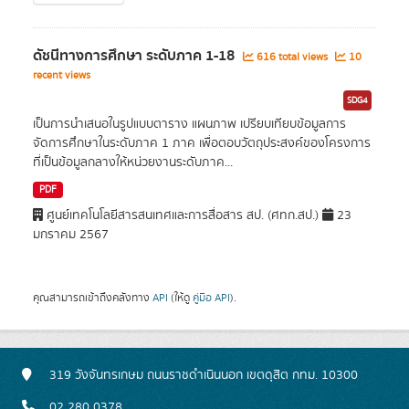
ดัชนีทางการศึกษา ระดับภาค 1-18
616 total views
10
recent views
SDG4
เป็นการนำเสนอในรูปแบบตาราง แผนภาพ เปรียบเทียบข้อมูลการ
จัดการศึกษาในระดับภาค 1 ภาค เพื่อตอบวัตถุประสงค์ของโครงการ
ที่เป็นข้อมูลกลางให้หน่วยงานระดับภาค...
PDF
ศูนย์เทคโนโลยีสารสนเทศและการสื่อสาร สป. (ศทก.สป.)
23
มกราคม 2567
คุณสามารถเข้าถึงคลังทาง
API
(ให้ดู
คู่มือ API
).
319 วังจันทรเกษม ถนนราชดำเนินนอก เขตดุสิต กทม. 10300
02 280 0378