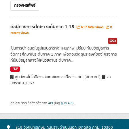
กรองผลลัพธ์
ดัชนีทางการศึกษา ระดับภาค 1-18
617 total views
8
recent views
SDG4
เป็นการนำเสนอในรูปแบบตาราง แผนภาพ เปรียบเทียบข้อมูลการ
จัดการศึกษาในระดับภาค 1 ภาค เพื่อตอบวัตถุประสงค์ของโครงการ
ที่เป็นข้อมูลกลางให้หน่วยงานระดับภาค...
PDF
ศูนย์เทคโนโลยีสารสนเทศและการสื่อสาร สป. (ศทก.สป.)
23
มกราคม 2567
คุณสามารถเข้าถึงคลังทาง
API
(ให้ดู
คู่มือ API
).
319 วังจันทรเกษม ถนนราชดำเนินนอก เขตดุสิต กทม. 10300