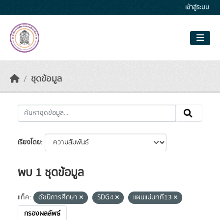
Skip to main content
เข้าสู่ระบบ
ชุดข้อมูล
เรียงโดย
พบ 1 ชุดข้อมูล
แท็ค:
ดัชนีการศึกษา
SDG4
แผนแม่บทที่13
กรองผลลัพธ์