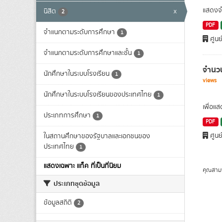
แสดงจำ
นิสิต
x
2
PDF
จำแนกตามระดับการศึกษา
1
ศูนย
จำแนกตามระดับการศึกษาและชั้น
1
จำนวน
นักศึกษาในระบบโรงเรียน
1
views
นักศึกษาในระบบโรงเรียนของประเทศไทย
1
เพื่อแ
ประเภทการศึกษา
1
PDF
ศูนย
ในสถานศึกษาของรัฐบาลและเอกชนของ
ประเทศไทย
1
แสดงเฉพาะ แท็ค ที่เป็นที่นิยม
คุณสาม
ประเภทชุดข้อมูล
ข้อมูลสถิติ
2