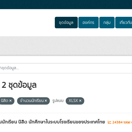
ชุดข้อมูล
องค์กร
กลุ่ม
เกี่ยวกับ
2 ชุดข้อมูล
นิสิต
จำนวนนักเรียน
รูปแบบ:
XLSX
นักเรียน นิสิต นักศึกษาในระบบโรงเรียนของประเทศไทย
24384 total 