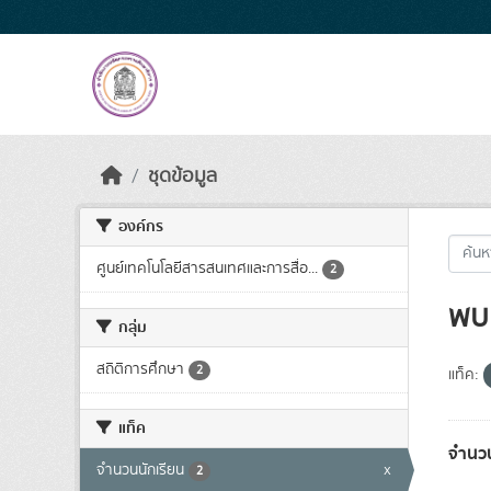
Skip to main content
ชุดข้อมูล
องค์กร
ศูนย์เทคโนโลยีสารสนเทศและการสื่อ...
2
พบ 
กลุ่ม
สถิติการศึกษา
2
แท็ค:
แท็ค
จำนวน
จำนวนนักเรียน
x
2