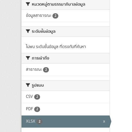
หมวดหมู่ตามธรรมาภิบาลข้อมูล
ข้อมูลสาธารณะ
2
ระดับชั้นข้อมูล
ไม่พบ ระดับชั้นข้อมูล ที่ตรงกับที่ค้นหา
การเข้าถึง
สาธารณะ
2
รูปแบบ
CSV
2
PDF
2
XLSX
x
2