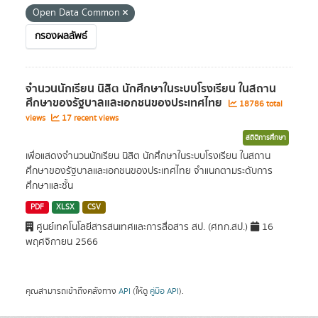
Open Data Common
กรองผลลัพธ์
จำนวนนักเรียน นิสิต นักศึกษาในระบบโรงเรียน ในสถาน
ศึกษาของรัฐบาลและเอกชนของประเทศไทย
18786 total
views
17 recent views
สถิติการศึกษา
เพื่อแสดงจำนวนนักเรียน นิสิต นักศึกษาในระบบโรงเรียน ในสถาน
ศึกษาของรัฐบาลและเอกชนของประเทศไทย จำแนกตามระดับการ
ศึกษาและชั้น
PDF
XLSX
CSV
ศูนย์เทคโนโลยีสารสนเทศและการสื่อสาร สป. (ศทก.สป.)
16
พฤศจิกายน 2566
คุณสามารถเข้าถึงคลังทาง
API
(ให้ดู
คู่มือ API
).