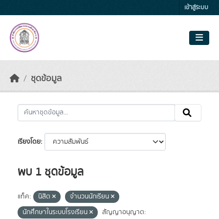
Skip to main content
เข้าสู่ระบบ
ชุดข้อมูล
เรียงโดย
พบ 1 ชุดข้อมูล
แท็ค:
นิสิต
จำนวนนักเรียน
นักศึกษาในระบบโรงเรียน
สัญญาอนุญาต: