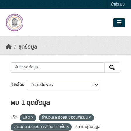
Skip to main content
เข้าสู่ระบบ
ชุดข้อมูล
เรียงโดย
พบ 1 ชุดข้อมูล
แท็ค:
นิสิต
จำนวนและร้อยละของนักเรียน
จำแนกตามระดับการศึกษาและชั้น
ประเภทชุดข้อมูล: