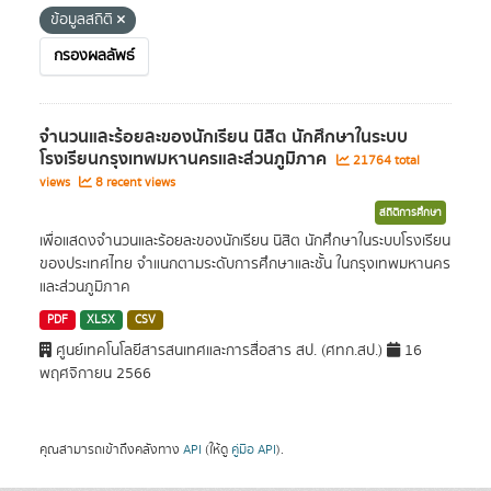
ข้อมูลสถิติ
กรองผลลัพธ์
จำนวนและร้อยละของนักเรียน นิสิต นักศึกษาในระบบ
โรงเรียนกรุงเทพมหานครและส่วนภูมิภาค
21764 total
views
8 recent views
สถิติการศึกษา
เพื่อแสดงจำนวนและร้อยละของนักเรียน นิสิต นักศึกษาในระบบโรงเรียน
ของประเทศไทย จำแนกตามระดับการศึกษาและชั้น ในกรุงเทพมหานคร
และส่วนภูมิภาค
PDF
XLSX
CSV
ศูนย์เทคโนโลยีสารสนเทศและการสื่อสาร สป. (ศทก.สป.)
16
พฤศจิกายน 2566
คุณสามารถเข้าถึงคลังทาง
API
(ให้ดู
คู่มือ API
).