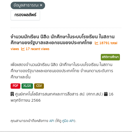
ข้อมูลสาธารณะ
กรองผลลัพธ์
จำนวนนักเรียน นิสิต นักศึกษาในระบบโรงเรียน ในสถาน
ศึกษาของรัฐบาลและเอกชนของประเทศไทย
18791 total
views
17 recent views
สถิติการศึกษา
เพื่อแสดงจำนวนนักเรียน นิสิต นักศึกษาในระบบโรงเรียน ในสถาน
ศึกษาของรัฐบาลและเอกชนของประเทศไทย จำแนกตามระดับการ
ศึกษาและชั้น
PDF
XLSX
CSV
ศูนย์เทคโนโลยีสารสนเทศและการสื่อสาร สป. (ศทก.สป.)
16
พฤศจิกายน 2566
คุณสามารถเข้าถึงคลังทาง
API
(ให้ดู
คู่มือ API
).