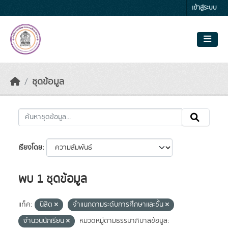
Skip to main content
เข้าสู่ระบบ
ชุดข้อมูล
เรียงโดย
พบ 1 ชุดข้อมูล
แท็ค:
นิสิต
จำแนกตามระดับการศึกษาและชั้น
จำนวนนักเรียน
หมวดหมู่ตามธรรมาภิบาลข้อมูล: