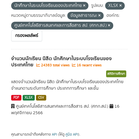
นักศึกษาในระบบโรงเรียนของประเทศไทย
รูปแบบ:
XLSX
หมวดหมู่ตามธรรมาภิบาลข้อมูล:
ข้อมูลสาธารณะ
องค์กร:
ศูนย์เทคโนโลยีสารสนเทศและการสื่อสาร สป. (ศทก.สป.)
กรองผลลัพธ์
จำนวนนักเรียน นิสิต นักศึกษาในระบบโรงเรียนของ
ประเทศไทย
24383 total views
16 recent views
สถิติการศึกษา
แสดงจำนวนนักเรียน นิสิต นักศึกษาในระบบโรงเรียนของประเทศไทย
จำแนกตามระดับการศึกษา ประเภทการศึกษา และชั้น
PDF
XLSX
CSV
ศูนย์เทคโนโลยีสารสนเทศและการสื่อสาร สป. (ศทก.สป.)
16
พฤศจิกายน 2566
คุณสามารถเข้าถึงคลังทาง
API
(ให้ดู
คู่มือ API
).