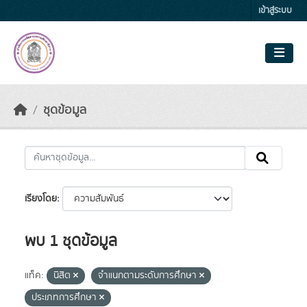
Skip to main content
เข้าสู่ระบบ
ชุดข้อมูล
เรียงโดย
พบ 1 ชุดข้อมูล
แท็ค:
นิสิต
จำแนกตามระดับการศึกษา
ประเภทการศึกษา