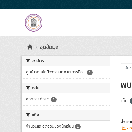
Skip to main content
ชุดข้อมูล
องค์กร
ศูนย์เทคโนโลยีสารสนเทศและการสื่อ...
1
พบ 
กลุ่ม
สถิติการศึกษา
1
แท็ค:
แท็ค
จำนวน
จำนวนและสัดส่วนของนักเรียน
1
7 re