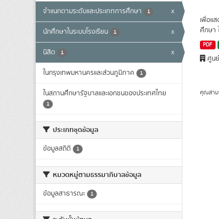
จำแนกตามระดับและประเภทการศึกษา
x
1
เพื่อแ
ศึกษา 
นักศึกษาในระบบโรงเรียน
x
1
PDF
นิสิต
x
1
ศูนย
ในกรุงเทพมหานครและส่วนภูมิภาค
1
คุณสาม
ในสถานศึกษารัฐบาลและเอกชนของประเทศไทย
1
ประเภทชุดข้อมูล
ข้อมูลสถิติ
1
หมวดหมู่ตามธรรมาภิบาลข้อมูล
ข้อมูลสาธารณะ
1