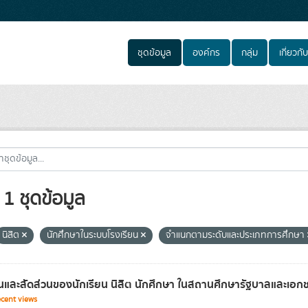
ชุดข้อมูล
องค์กร
กลุ่ม
เกี่ยวกับ
1 ชุดข้อมูล
นิสิต
นักศึกษาในระบบโรงเรียน
จำแนกตามระดับและประเภทการศึกษา
และสัดส่วนของนักเรียน นิสิต นักศึกษา ในสถานศึกษารัฐบาลและเอ
cent views