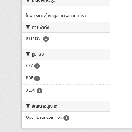
ระดับชั้นข้อมูล
ไม่พบ ระดับชั้นข้อมูล ที่ตรงกับที่ค้นหา
การเข้าถึง
สาธารณะ
1
รูปแบบ
CSV
1
PDF
1
XLSX
1
สัญญาอนุญาต
Open Data Common
1