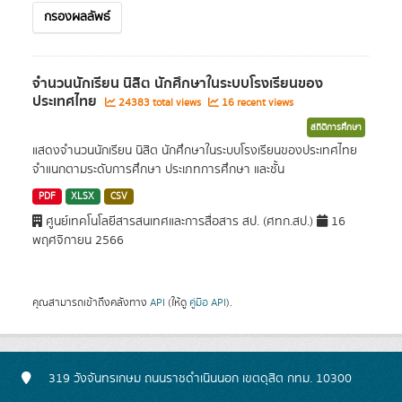
กรองผลลัพธ์
จำนวนนักเรียน นิสิต นักศึกษาในระบบโรงเรียนของ
ประเทศไทย
24383 total views
16 recent views
สถิติการศึกษา
แสดงจำนวนนักเรียน นิสิต นักศึกษาในระบบโรงเรียนของประเทศไทย
จำแนกตามระดับการศึกษา ประเภทการศึกษา และชั้น
PDF
XLSX
CSV
ศูนย์เทคโนโลยีสารสนเทศและการสื่อสาร สป. (ศทก.สป.)
16
พฤศจิกายน 2566
คุณสามารถเข้าถึงคลังทาง
API
(ให้ดู
คู่มือ API
).
319 วังจันทรเกษม ถนนราชดำเนินนอก เขตดุสิต กทม. 10300