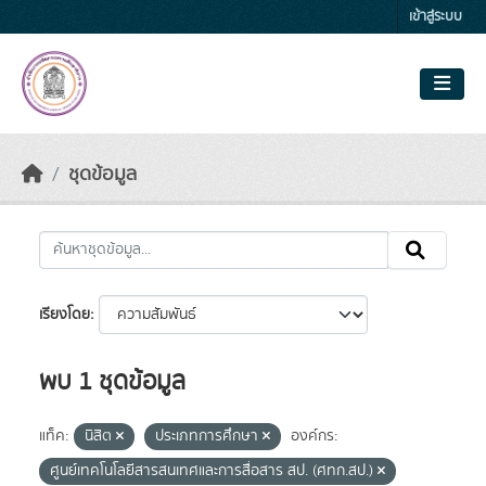
Skip to main content
เข้าสู่ระบบ
ชุดข้อมูล
เรียงโดย
พบ 1 ชุดข้อมูล
แท็ค:
นิสิต
ประเภทการศึกษา
องค์กร:
ศูนย์เทคโนโลยีสารสนเทศและการสื่อสาร สป. (ศทก.สป.)