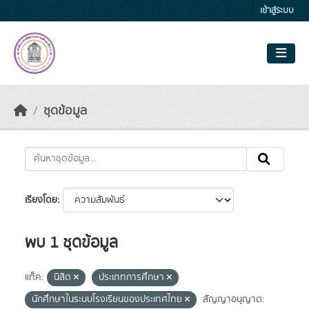
Skip to main content
เข้าสู่ระบบ
ชุดข้อมูล
เรียงโดย
พบ 1 ชุดข้อมูล
แท็ค:
นิสิต
ประเภทการศึกษา
นักศึกษาในระบบโรงเรียนของประเทศไทย
สัญญาอนุญาต: