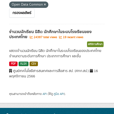
Open Data Common
กรองผลลัพธ์
จำนวนนักเรียน นิสิต นักศึกษาในระบบโรงเรียนของ
ประเทศไทย
24387 total views
19 recent views
สถิติการศึกษา
แสดงจำนวนนักเรียน นิสิต นักศึกษาในระบบโรงเรียนของประเทศไทย
จำแนกตามระดับการศึกษา ประเภทการศึกษา และชั้น
PDF
XLSX
CSV
ศูนย์เทคโนโลยีสารสนเทศและการสื่อสาร สป. (ศทก.สป.)
16
พฤศจิกายน 2566
คุณสามารถเข้าถึงคลังทาง
API
(ให้ดู
คู่มือ API
).