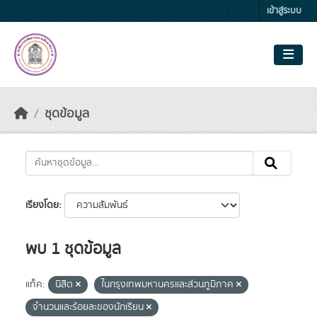
Skip to main content
เข้าสู่ระบบ
ชุดข้อมูล
เรียงโดย
พบ 1 ชุดข้อมูล
แท็ค:
นิสิต
ในกรุงเทพมหานครและส่วนภูมิภาค
จำนวนและร้อยละของนักเรียน