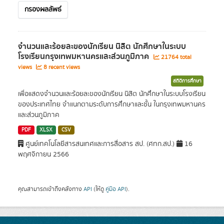
กรองผลลัพธ์
จำนวนและร้อยละของนักเรียน นิสิต นักศึกษาในระบบ
โรงเรียนกรุงเทพมหานครและส่วนภูมิภาค
21764 total
views
8 recent views
สถิติการศึกษา
เพื่อแสดงจำนวนและร้อยละของนักเรียน นิสิต นักศึกษาในระบบโรงเรียน
ของประเทศไทย จำแนกตามระดับการศึกษาและชั้น ในกรุงเทพมหานคร
และส่วนภูมิภาค
PDF
XLSX
CSV
ศูนย์เทคโนโลยีสารสนเทศและการสื่อสาร สป. (ศทก.สป.)
16
พฤศจิกายน 2566
คุณสามารถเข้าถึงคลังทาง
API
(ให้ดู
คู่มือ API
).