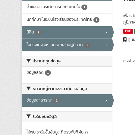
จำแนกตามระดับการศึกษาและชั้น
1
เพื่อแ
นักศึกษาในระบบโรงเรียนของประเทศไทย
1
ภูมิภา
PDF
นิสิต
x
1
ศูนย
ในกรุงเทพมหานครและส่วนภูมิภาค
x
1
ประเภทชุดข้อมูล
คุณสาม
ข้อมูลสถิติ
1
หมวดหมู่ตามธรรมาภิบาลข้อมูล
ข้อมูลสาธารณะ
x
1
ระดับชั้นข้อมูล
ไม่พบ ระดับชั้นข้อมูล ที่ตรงกับที่ค้นหา