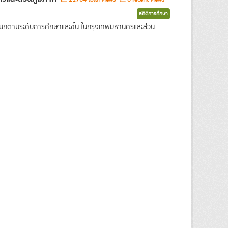
สถิติการศึกษา
แนกตามระดับการศึกษาและชั้น ในกรุงเทพมหานครและส่วน