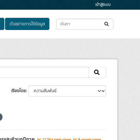
เข้าสู่ระบบ
ตัวอย่างการใช้ข้อมูล
เรียงโดย
ครและส่วนภูมิภาค
21764 total views
8 recent views