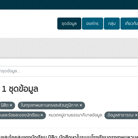
ชุดข้อมูล
องค์กร
กลุ่ม
เกี่ยวกับ
1 ชุดข้อมูล
นิสิต
ในกรุงเทพมหานครและส่วนภูมิภาค
นและร้อยละของนักเรียน
หมวดหมู่ตามธรรมาภิบาลข้อมูล:
ข้อมูลสาธารณะ
และร้อยละของนักเรียน นิสิต นักศึกษาในระบบโรงเรียนกรุงเทพมหาน