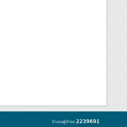
2239691
จำนวนผู้เข้าชม