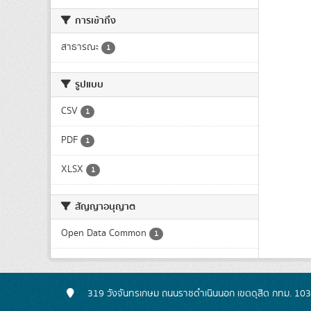
การเข้าถึง
สาธารณะ
1
รูปแบบ
CSV
1
PDF
1
XLSX
1
สัญญาอนุญาต
Open Data Common
1
319 วังจันทรเกษม ถนนราชดำเนินนอก เขตดุสิต กทม. 10