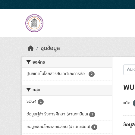
Skip to main content
ชุดข้อมูล
องค์กร
ศูนย์เทคโนโลยีสารสนเทศและการสื่อ...
2
พบ 
กลุ่ม
SDG4
1
แท็ค:
ข้อมูลผู้สำเร็จการศึกษา (ฐานทะเบียน)
1
ข้อมู
ข้อมูลเชื่อมโยงแลกเปลี่ยน (ฐานทะเบียน)
1