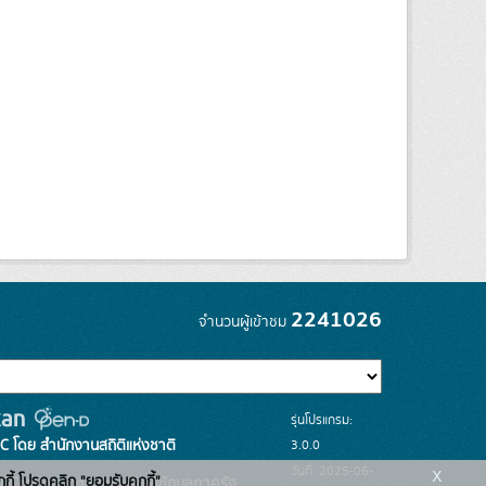
2241026
จำนวนผู้เข้าชม
รุ่นโปรแกรม:
3.0.0
C โดย สำนักงานสถิติแห่งชาติ
x
วันที่: 2025-06-
กกี้ โปรดคลิก "ยอมรับคุกกี้"
ระบบบัญชีข้อมูลภาครัฐ