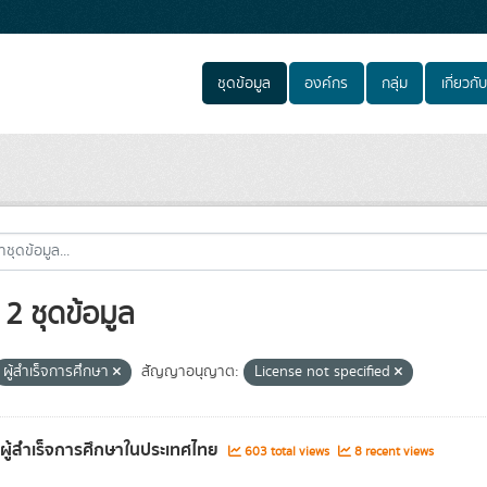
ชุดข้อมูล
องค์กร
กลุ่ม
เกี่ยวกับ
2 ชุดข้อมูล
ผู้สำเร็จการศึกษา
สัญญาอนุญาต:
License not specified
ลผู้สำเร็จการศึกษาในประเทศไทย
603 total views
8 recent views