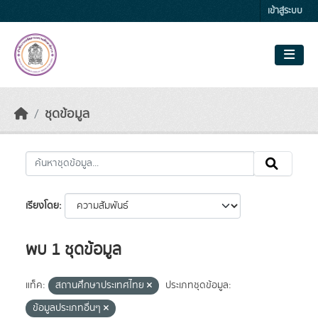
Skip to main content
เข้าสู่ระบบ
ชุดข้อมูล
เรียงโดย
พบ 1 ชุดข้อมูล
แท็ค:
สถานศึกษาประเทศไทย
ประเภทชุดข้อมูล:
ข้อมูลประเภทอื่นๆ