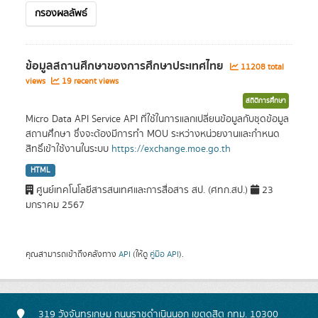
กรองผลลัพธ์
ข้อมูลสถานศึกษาของการศึกษาประเทศไทย
11208 total
views
19 recent views
สถิติการศึกษา
Micro Data API Service API ที่ใช้ในการแลกเปลี่ยนข้อมูลกับชุดข้อมูล
สถานศึกษา ซึ่งจะต้องมีการทำ MOU ระหว่างหน่วยงานและกำหนด
สิทธิ์เข้าใช้งานในระบบ
https://exchange.moe.go.th
HTML
ศูนย์เทคโนโลยีสารสนเทศและการสื่อสาร สป. (ศทก.สป.)
23
มกราคม 2567
คุณสามารถเข้าถึงคลังทาง
API
(ให้ดู
คู่มือ API
).
319 วังจันทรเกษม ถนนราชดำเนินนอก เขตดุสิต กทม. 10300