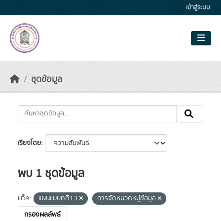
Skip to main content
เข้าสู่ระบบ
ชุดข้อมูล
เรียงโดย
พบ 1 ชุดข้อมูล
แท็ค:
แผนแม่บทที่13
การจัดหมวดหมู่ข้อมูล
กรองผลลัพธ์