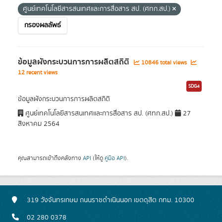
ศูนย์เทคโนโลยีสารสนเทศและการสื่อสาร สป. (ศทก.สป.)
กรองผลลัพธ์
ข้อมูลผังกระบวนการการผลิตสถิติ
10846 total views
12 recent views
SDG4
ข้อมูลผังกระบวนการการผลิตสถิติ
ศูนย์เทคโนโลยีสารสนเทศและการสื่อสาร สป. (ศทก.สป.)
27
สิงหาคม 2564
คุณสามารถเข้าถึงคลังทาง
API
(ให้ดู
คู่มือ API
).
319 วังจันทรเกษม ถนนราชดำเนินนอก เขตดุสิต กทม. 10300
02 280 0378