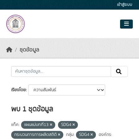
Skip to main content
เข้าสู่ระบบ
ชุดข้อมูล
เรียงโดย
พบ 1 ชุดข้อมูล
แท็ค:
แผนแม่บทที่13
SDG4
กระบวนการการผลิตสถิติ
กลุ่ม:
SDG4
องค์กร: