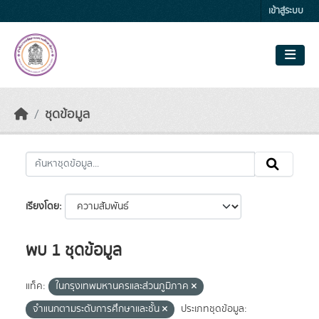
Skip to main content
เข้าสู่ระบบ
ชุดข้อมูล
เรียงโดย
พบ 1 ชุดข้อมูล
แท็ค:
ในกรุงเทพมหานครและส่วนภูมิภาค
จำแนกตามระดับการศึกษาและชั้น
ประเภทชุดข้อมูล: