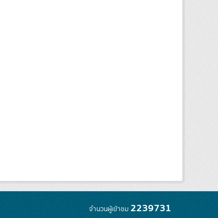
2239731
จำนวนผู้เข้าชม