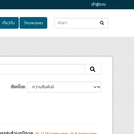
เข้าสู่ระบบ
เกี่ยวกับ
Showcases
เรียงโดย
ครและส่วนภูมิภาค
21764 total views
8 recent views