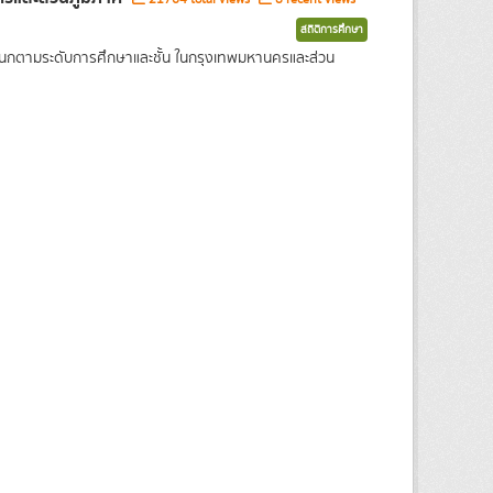
สถิติการศึกษา
แนกตามระดับการศึกษาและชั้น ในกรุงเทพมหานครและส่วน