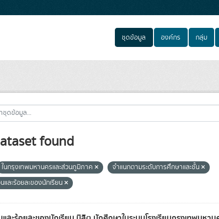
ชุดข้อมูล
องค์กร
กลุ่ม
ataset found
ในกรุงเทพมหานครและส่วนภูมิภาค
จำแนกตามระดับการศึกษาและชั้น
นและร้อยละของนักเรียน
และร้อยละของนักเรียน นิสิต นักศึกษาในระบบโรงเรียนกรุงเทพมหาน