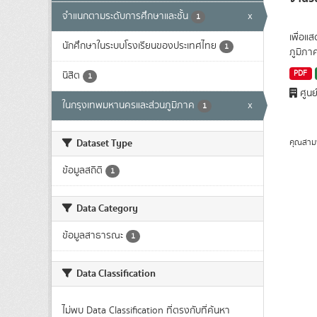
จำแนกตามระดับการศึกษาและชั้น
x
1
เพื่อแ
นักศึกษาในระบบโรงเรียนของประเทศไทย
1
ภูมิภา
PDF
นิสิต
1
ศูนย
ในกรุงเทพมหานครและส่วนภูมิภาค
x
1
Dataset Type
คุณสาม
ข้อมูลสถิติ
1
Data Category
ข้อมูลสาธารณะ
1
Data Classification
ไม่พบ Data Classification ที่ตรงกับที่ค้นหา