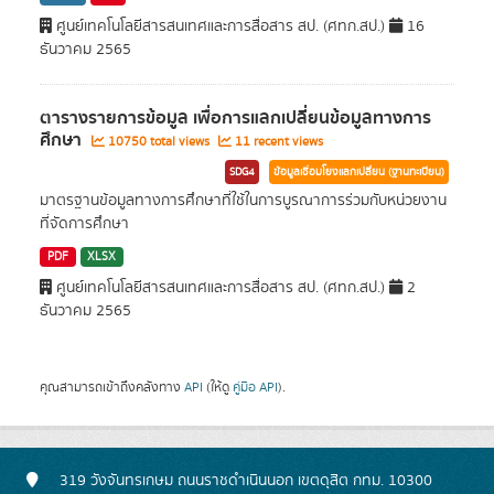
ศูนย์เทคโนโลยีสารสนเทศและการสื่อสาร สป. (ศทก.สป.)
16
ธันวาคม 2565
ตารางรายการข้อมูล เพื่อการแลกเปลี่ยนข้อมูลทางการ
ศึกษา
10750 total views
11 recent views
SDG4
ข้อมูลเชื่อมโยงแลกเปลี่ยน (ฐานทะเบียน)
มาตรฐานข้อมูลทางการศึกษาที่ใช้ในการบูรณาการร่วมกับหน่วยงาน
ที่จัดการศึกษา
PDF
XLSX
ศูนย์เทคโนโลยีสารสนเทศและการสื่อสาร สป. (ศทก.สป.)
2
ธันวาคม 2565
คุณสามารถเข้าถึงคลังทาง
API
(ให้ดู
คู่มือ API
).
319 วังจันทรเกษม ถนนราชดำเนินนอก เขตดุสิต กทม. 10300