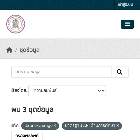
Skip to main content
เข้าสู่ระบบ
ชุดข้อมูล
เรียงโดย
พบ 3 ชุดข้อมูล
แท็ค:
Data exchange
มาตรฐาน API ด้านการศึกษา
กรองผลลัพธ์