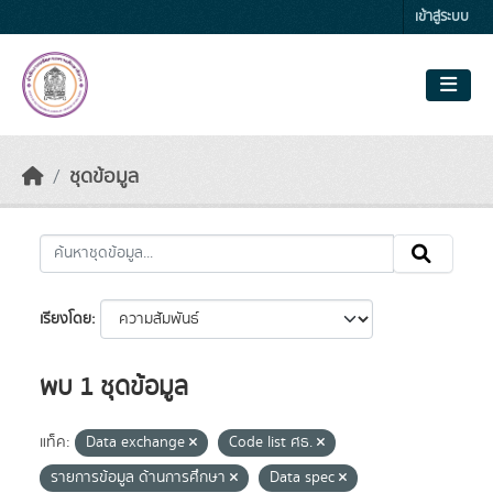
Skip to main content
เข้าสู่ระบบ
ชุดข้อมูล
เรียงโดย
พบ 1 ชุดข้อมูล
แท็ค:
Data exchange
Code list ศธ.
รายการข้อมูล ด้านการศึกษา
Data spec