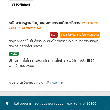
กรองผลลัพธ์
รหัสมาตรฐานข้อมูลของกระทรวงศึกษาธิการ
1176 total
views
13 recent views
SDG4
ข้อมูลเชื่อมโยงแลกเปลี่ยน (ฐานทะเบียน)
ข้อมูลที่แสดงให้เห็นถึงรายละเอียดโครงสร้างและรหัสมาตรฐานข้อมูล
ของกระทรวงศึกษาธิการ
XLSX
ศูนย์เทคโนโลยีสารสนเทศและการสื่อสาร สป. (ศทก.สป.)
17
พฤศจิกายน 2566
คุณสามารถเข้าถึงคลังทาง
API
(ให้ดู
คู่มือ API
).
319 วังจันทรเกษม ถนนราชดำเนินนอก เขตดุสิต กทม. 10300