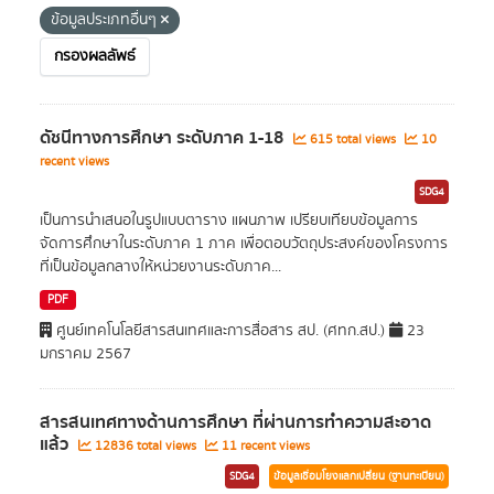
ข้อมูลประเภทอื่นๆ
กรองผลลัพธ์
ดัชนีทางการศึกษา ระดับภาค 1-18
615 total views
10
recent views
SDG4
เป็นการนำเสนอในรูปแบบตาราง แผนภาพ เปรียบเทียบข้อมูลการ
จัดการศึกษาในระดับภาค 1 ภาค เพื่อตอบวัตถุประสงค์ของโครงการ
ที่เป็นข้อมูลกลางให้หน่วยงานระดับภาค...
PDF
ศูนย์เทคโนโลยีสารสนเทศและการสื่อสาร สป. (ศทก.สป.)
23
มกราคม 2567
สารสนเทศทางด้านการศึกษา ที่ผ่านการทำความสะอาด
แล้ว
12836 total views
11 recent views
SDG4
ข้อมูลเชื่อมโยงแลกเปลี่ยน (ฐานทะเบียน)