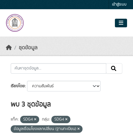
Skip to main content
เข้าสู่ระบบ
ชุดข้อมูล
เรียงโดย
พบ 3 ชุดข้อมูล
แท็ค:
SDG4
กลุ่ม:
SDG4
ข้อมูลเชื่อมโยงแลกเปลี่ยน (ฐานทะเบียน)