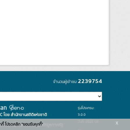
2239754
จำนวนผู้เข้าชม
รุ่นโปรแกรม:
3.0.0
C โดย สำนักงานสถิติแห่งชาติ
x
วันที่: 2025-06-
กกี้ โปรดคลิก "ยอมรับคุกกี้"
ระบบบัญชีข้อมูลภาครัฐ