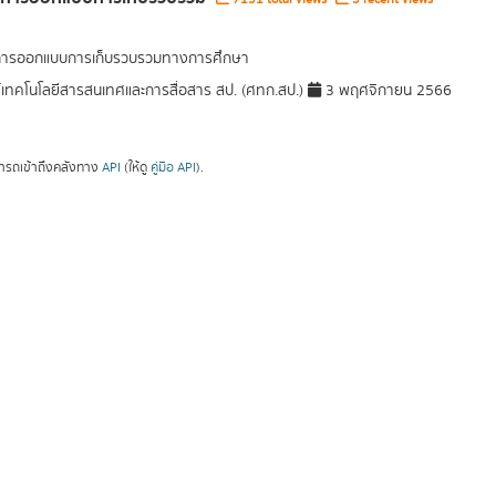
ลการออกแบบการเก็บรวบรวมทางการศึกษา
์เทคโนโลยีสารสนเทศและการสื่อสาร สป. (ศทก.สป.)
3 พฤศจิกายน 2566
ารถเข้าถึงคลังทาง
API
(ให้ดู
คู่มือ API
).