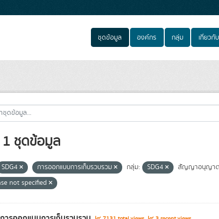
ชุดข้อมูล
องค์กร
กลุ่ม
เกี่ยวกับ
1 ชุดข้อมูล
SDG4
การออกแบบการเก็บรวบรวม
กลุ่ม:
SDG4
สัญญาอนุญาต
nse not specified
ูลการออกแบบการเก็บรวบรวม
7131 total views
3 recent views