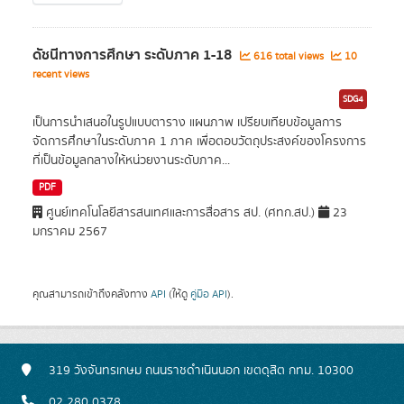
ดัชนีทางการศึกษา ระดับภาค 1-18
616 total views
10
recent views
SDG4
เป็นการนำเสนอในรูปแบบตาราง แผนภาพ เปรียบเทียบข้อมูลการ
จัดการศึกษาในระดับภาค 1 ภาค เพื่อตอบวัตถุประสงค์ของโครงการ
ที่เป็นข้อมูลกลางให้หน่วยงานระดับภาค...
PDF
ศูนย์เทคโนโลยีสารสนเทศและการสื่อสาร สป. (ศทก.สป.)
23
มกราคม 2567
คุณสามารถเข้าถึงคลังทาง
API
(ให้ดู
คู่มือ API
).
319 วังจันทรเกษม ถนนราชดำเนินนอก เขตดุสิต กทม. 10300
02 280 0378