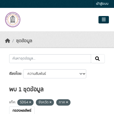
Skip to main content
เข้าสู่ระบบ
ชุดข้อมูล
เรียงโดย
พบ 1 ชุดข้อมูล
แท็ค:
SDG4
จังหวัด
ภาค
กรองผลลัพธ์